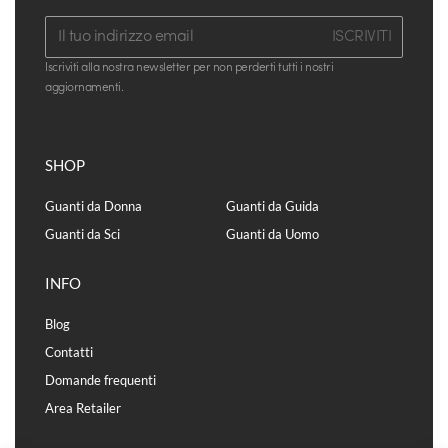
ISCRIVITI
Iscriviti alla nostra newsletter per non perderti tutti i nostri
aggiornamenti.
SHOP
Guanti da Donna
Guanti da Guida
Guanti da Sci
Guanti da Uomo
INFO
Blog
Contatti
Domande frequenti
Area Retailer