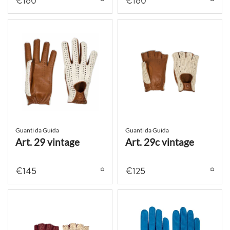
€
180
€
180
Guanti da Guida
Guanti da Guida
Art. 29 vintage
Art. 29c vintage
€
145
€
125