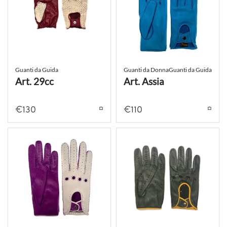
Guanti da Guida
Guanti da Donna
Guanti da Guida
Art. 29cc
Art. Assia
€
130
€
110