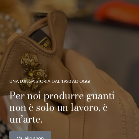
Le spedizioni riprendono il 1° settembre
0
UNA LUNGA STORIA DAL 1920 AD OGGI
Per noi produrre guanti
non è solo un lavoro, è
un’arte.
Vai allo shop