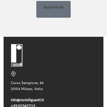
Scopri di più
Corso Sempione, 84
20154 Milano, Italia
info@restelliguanti.it
+39 02342713