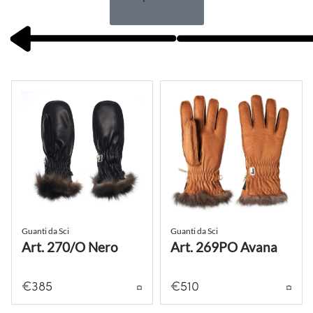
Guanti da Sci
Guanti da Sci
Art. 270/O Nero
Art. 269PO Avana
€
385
€
510