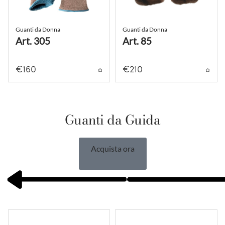
Guanti da Donna
Guanti da Donna
Art. 305
Art. 85
€
160
€
210
Guanti da Guida
Acquista ora