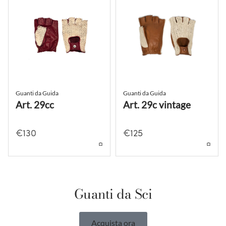
Guanti da Guida
Guanti da Guida
Art. 29cc
Art. 29c vintage
€
130
€
125
Guanti da Sci
Acquista ora