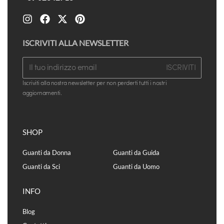
ISCRIVITI ALLA NEWSLETTER
ISCRIVITI
Iscriviti alla nostra newsletter per non perderti tutti i nostri
aggiornamenti.
SHOP
Guanti da Donna
Guanti da Guida
Guanti da Sci
Guanti da Uomo
INFO
Blog