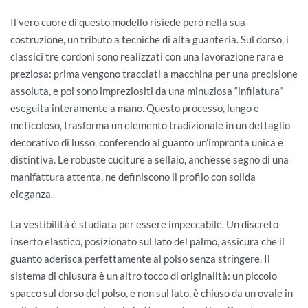
Il vero cuore di questo modello risiede però nella sua
costruzione, un tributo a tecniche di alta guanteria. Sul dorso, i
classici tre cordoni sono realizzati con una lavorazione rara e
preziosa: prima vengono tracciati a macchina per una precisione
assoluta, e poi sono impreziositi da una minuziosa “infilatura”
eseguita interamente a mano. Questo processo, lungo e
meticoloso, trasforma un elemento tradizionale in un dettaglio
decorativo di lusso, conferendo al guanto un’impronta unica e
distintiva. Le robuste cuciture a sellaio, anch’esse segno di una
manifattura attenta, ne definiscono il profilo con solida
eleganza.
La vestibilità è studiata per essere impeccabile. Un discreto
inserto elastico, posizionato sul lato del palmo, assicura che il
guanto aderisca perfettamente al polso senza stringere. Il
sistema di chiusura è un altro tocco di originalità: un piccolo
spacco sul dorso del polso, e non sul lato, è chiuso da un ovale in