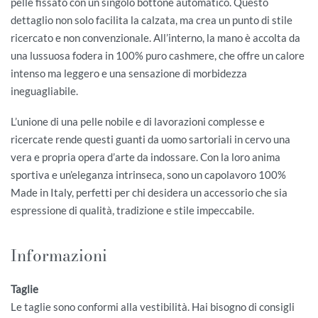
pelle fissato con un singolo bottone automatico. Questo
dettaglio non solo facilita la calzata, ma crea un punto di stile
ricercato e non convenzionale. All’interno, la mano è accolta da
una lussuosa fodera in 100% puro cashmere, che offre un calore
intenso ma leggero e una sensazione di morbidezza
ineguagliabile.
L’unione di una pelle nobile e di lavorazioni complesse e
ricercate rende questi guanti da uomo sartoriali in cervo una
vera e propria opera d’arte da indossare. Con la loro anima
sportiva e un’eleganza intrinseca, sono un capolavoro 100%
Made in Italy, perfetti per chi desidera un accessorio che sia
espressione di qualità, tradizione e stile impeccabile.
Informazioni
Taglie
Le taglie sono conformi alla vestibilità. Hai bisogno di consigli