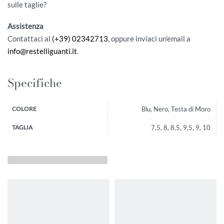
sulle taglie?
Assistenza
Contattaci al
(+39) 02342713
, oppure inviaci un’email a
info@restelliguanti.it
.
Specifiche
COLORE
Blu, Nero, Testa di Moro
TAGLIA
7,5, 8, 8,5, 9,5, 9, 10