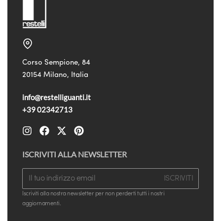
Corso Sempione, 84
20154 Milano, Italia
info@restelliguanti.it
+39 02342713
ISCRIVITI ALLA NEWSLETTER
ISCRIVITI
Iscriviti alla nostra newsletter per non perderti tutti i nostri
aggiornamenti.