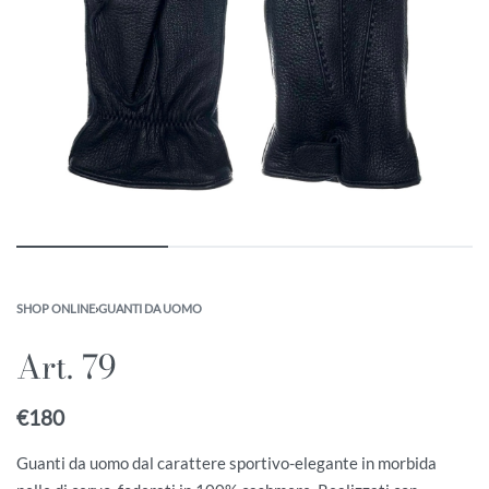
SHOP ONLINE
›
GUANTI DA UOMO
Art. 79
€
180
Guanti da uomo dal carattere sportivo-elegante in morbida