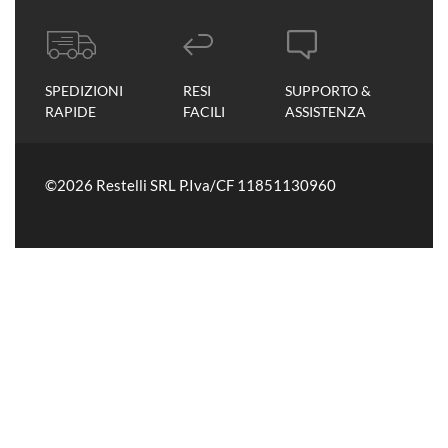
SPEDIZIONI
RESI
SUPPORTO &
RAPIDE
FACILI
ASSISTENZA
©2026 Restelli SRL P.Iva/CF 11851130960