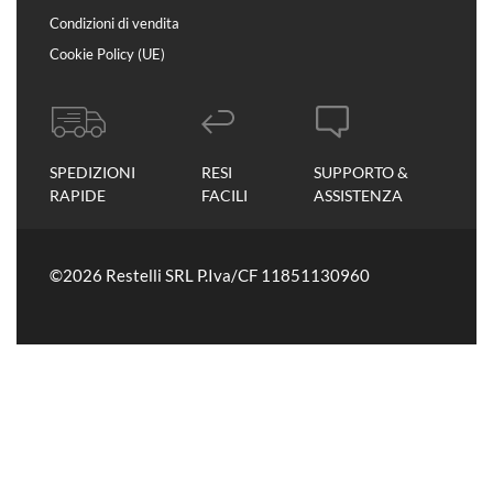
Condizioni di vendita
Cookie Policy (UE)
SPEDIZIONI
RESI
SUPPORTO &
RAPIDE
FACILI
ASSISTENZA
©2026 Restelli SRL P.Iva/CF 11851130960