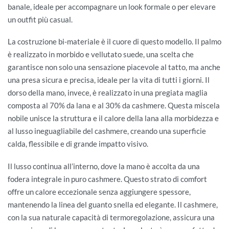
banale, ideale per accompagnare un look formale o per elevare
un outfit più casual.
La costruzione bi-materiale è il cuore di questo modello. Il palmo
è realizzato in morbido e vellutato suede, una scelta che
garantisce non solo una sensazione piacevole al tatto, ma anche
una presa sicura e precisa, ideale per la vita di tutti i giorni. Il
dorso della mano, invece, è realizzato in una pregiata maglia
composta al 70% da lana e al 30% da cashmere. Questa miscela
nobile unisce la struttura e il calore della lana alla morbidezza e
al lusso ineguagliabile del cashmere, creando una superficie
calda, flessibile e di grande impatto visivo.
Il lusso continua all’interno, dove la mano è accolta da una
fodera integrale in puro cashmere. Questo strato di comfort
offre un calore eccezionale senza aggiungere spessore,
mantenendo la linea del guanto snella ed elegante. Il cashmere,
con la sua naturale capacità di termoregolazione, assicura una