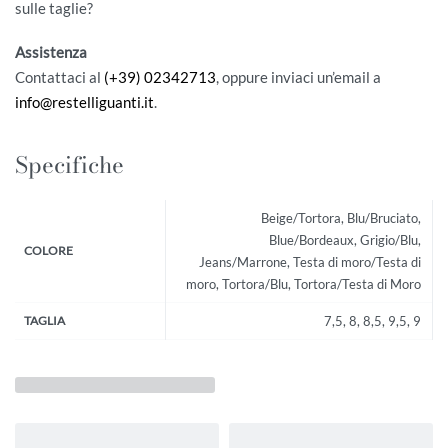
sulle taglie?
Assistenza
Contattaci al
(+39) 02342713
, oppure inviaci un’email a
info@restelliguanti.it
.
Specifiche
Beige/Tortora, Blu/Bruciato,
Blue/Bordeaux, Grigio/Blu,
COLORE
Jeans/Marrone, Testa di moro/Testa di
moro, Tortora/Blu, Tortora/Testa di Moro
TAGLIA
7,5, 8, 8,5, 9,5, 9