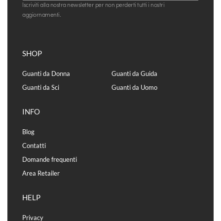
Iscriviti alla nostra newsletter per non perderti tutti i nostri
aggiornamenti.
SHOP
Guanti da Donna
Guanti da Guida
Guanti da Sci
Guanti da Uomo
INFO
Blog
Contatti
Domande frequenti
Area Retailer
HELP
Privacy