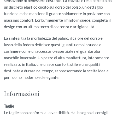
sensazione di benessere costante. La calzata è resa perfetta da
un discreto elastico cucito sul dorso del polso, un dettaglio
funzionale che mantiene il guanto saldamente in posizione con il
massimo comfort. L’orlo, finemente rifinito in suede, completa il
design con un ultimo tocco di coerenza e artigianalità.
La sintesi tra la morbidezza del palmo, il calore del dorso e il
lusso della fodera definisce questi guanti uomo in suede e
cashmere come un accessorio essenziale nel guardaroba
maschile invernale. Un pezzo di alta manifattura, interamente
realizzato in Italia, che unisce comfort, stile e una qualità
destinata a durare nel tempo, rappresentando la scelta ideale
per l’uomo moderno ed elegante.
Informazioni
Taglie
Le taglie sono conformi alla vestibilità. Hai bisogno di consigli