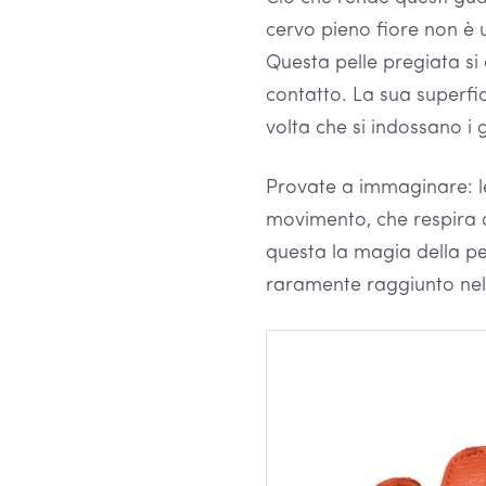
cervo pieno fiore non è u
Questa pelle pregiata si
contatto. La sua superfi
volta che si indossano i 
Provate a immaginare: le
movimento, che respira c
questa la magia della pel
raramente raggiunto nel