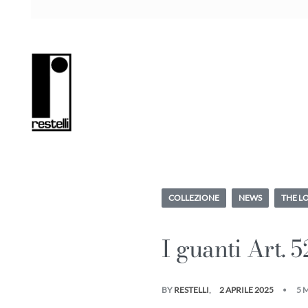
COLLEZIONE
NEWS
THE L
I guanti Art. 
BY
RESTELLI
2 APRILE 2025
5 