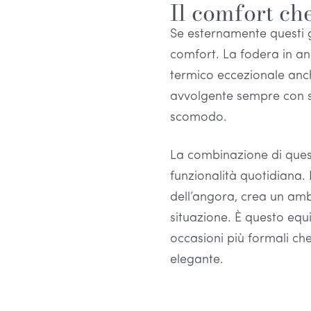
Il comfort che
Se esternamente questi 
comfort. La fodera in an
termico eccezionale anch
avvolgente sempre con s
scomodo.
La combinazione di quest
funzionalità quotidiana. 
dell’angora, crea un amb
situazione. È questo equi
occasioni più formali che
elegante.