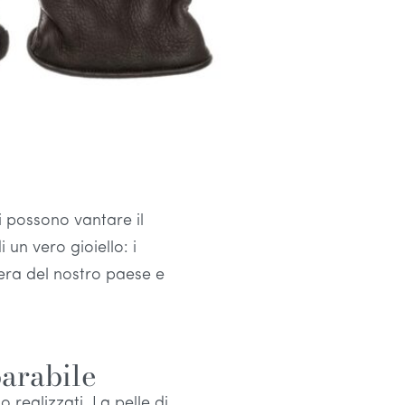
i possono vantare il
un vero gioiello: i
iera del nostro paese e
parabile
realizzati. La pelle di