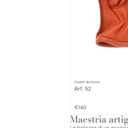
Guanti da Uomo
Art. 52
€
140
Maestria artig