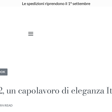
Le spedizioni riprendono il 1° settembre
OOK
52, un capolavoro di eleganza I
MIN READ