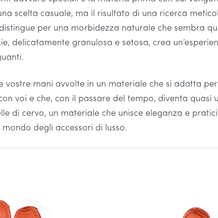
na scelta casuale, ma il risultato di una ricerca metico
 distingue per una morbidezza naturale che sembra qua
cie, delicatamente granulosa e setosa, crea un’esperie
guanti.
 vostre mani avvolte in un materiale che si adatta pe
on voi e che, con il passare del tempo, diventa quasi 
le di cervo, un materiale che unisce eleganza e praticit
 mondo degli accessori di lusso.