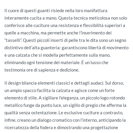
Il cuore di questi guanti risiede nella loro manifattura
interamente cucita a mano. Questa tecnica meticolosa non solo
conferisce alle cuciture una resistenza e flessibilità superiori a
quelle a macchina, ma permette anche l’inserimento dei
“tasselli”. Questi piccoli inserti di pelle tra le dita sono un segno
distintivo dell’alta guanteria: garantiscono libertà di movimento
e una calzata che si modella perfettamente sulla mano,
eliminando ogni tensione del materiale. È un lusso che
testimonia ore di sapienza e dedizione.
Il design bilancia elementi classici e dettagli audaci. Sul dorso,
un ampio spacco facilita la calzata e agisce come un forte
elemento di stile. A sigillare l’eleganza, un piccolo logo rotondo
metallico funge da punto luce, un sigillo di pregio che afferma la
qualità senza ostentazione. Le esclusive cuciture a contrasto,
infine, creano un dialogo cromatico con l’interno, anticipando la
ricercatezza della fodera e dimostrando una progettazione