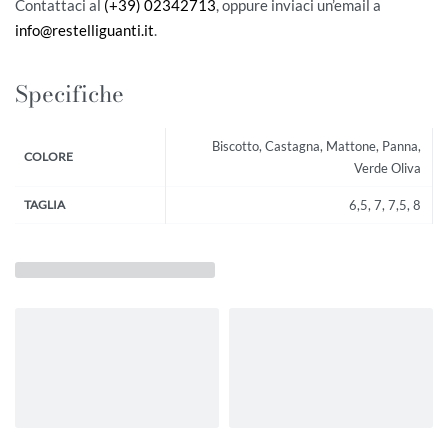
Contattaci al
(+39) 02342713
, oppure inviaci un’email a
info@restelliguanti.it
.
Specifiche
Biscotto, Castagna, Mattone, Panna,
COLORE
Verde Oliva
TAGLIA
6,5, 7, 7,5, 8