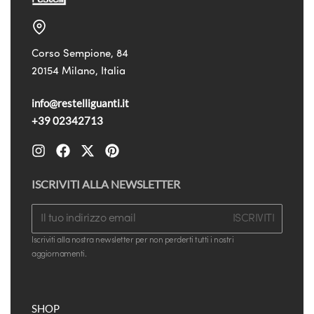
Corso Sempione, 84
20154 Milano, Italia
info@restelliguanti.it
+39 02342713
ISCRIVITI ALLA NEWSLETTER
ISCRIVITI
Iscriviti alla nostra newsletter per non perderti tutti i nostri
aggiornamenti.
SHOP