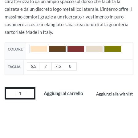
caratterizzato da un ampio spacco sul dorso che facilita la
calzata e da un discreto logo metallico laterale. L’interno offre il
massimo comfort grazie a un ricercato rivestimento in puro
cashmere a coste melangiato. Una creazione di alta guanteria
sartoriale Made in Italy.
COLORE
6,5
7
7,5
8
TAGLIA
Aggiungi al carrello
Aggiungi alla wishlist