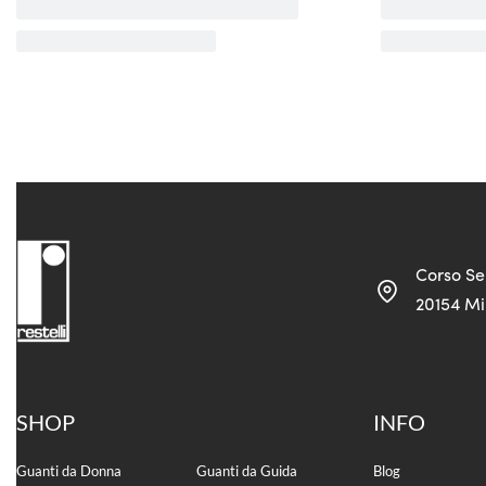
Corso Se
20154 Mil
SHOP
INFO
Guanti da Donna
Guanti da Guida
Blog