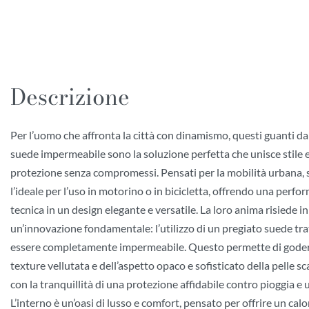
Descrizione
Per l’uomo che affronta la città con dinamismo, questi guanti d
suede impermeabile sono la soluzione perfetta che unisce stile 
protezione senza compromessi. Pensati per la mobilità urbana,
l’ideale per l’uso in motorino o in bicicletta, offrendo una perf
tecnica in un design elegante e versatile. La loro anima risiede in
un’innovazione fondamentale: l’utilizzo di un pregiato suede tra
essere completamente impermeabile. Questo permette di goder
texture vellutata e dell’aspetto opaco e sofisticato della pelle s
con la tranquillità di una protezione affidabile contro pioggia e 
L’interno è un’oasi di lusso e comfort, pensato per offrire un calo