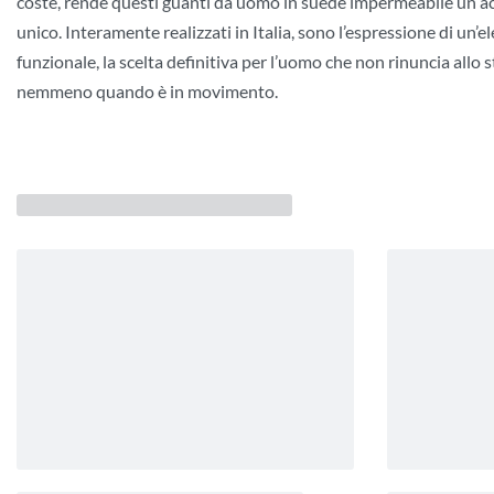
coste, rende questi guanti da uomo in suede impermeabile un a
unico. Interamente realizzati in Italia, sono l’espressione di un’e
funzionale, la scelta definitiva per l’uomo che non rinuncia allo st
nemmeno quando è in movimento.