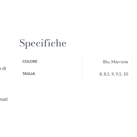
Specifiche
COLORE
Blu, Marrone
o di
TAGLIA
8, 8,5, 9, 9,5, 10
mail