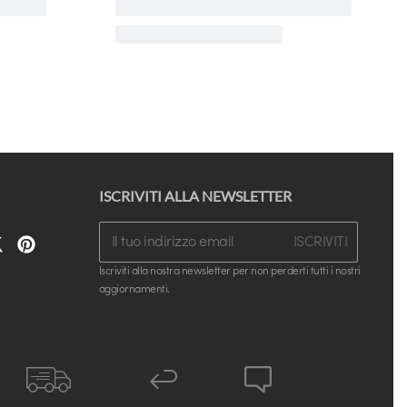
ISCRIVITI ALLA NEWSLETTER
ISCRIVITI
Iscriviti alla nostra newsletter per non perderti tutti i nostri
aggiornamenti.