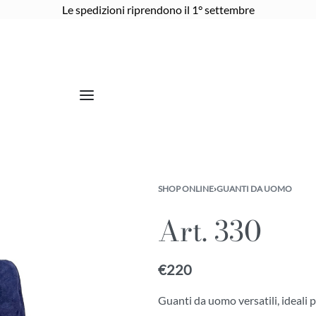
Le spedizioni riprendono il 1° settembre
SHOP ONLINE
›
GUANTI DA UOMO
Art. 330
€
220
Guanti da uomo versatili, ideali p