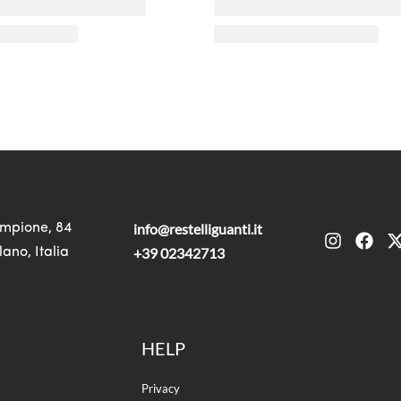
info@restelliguanti.it
mpione, 84
+39 02342713
ano, Italia
HELP
Privacy