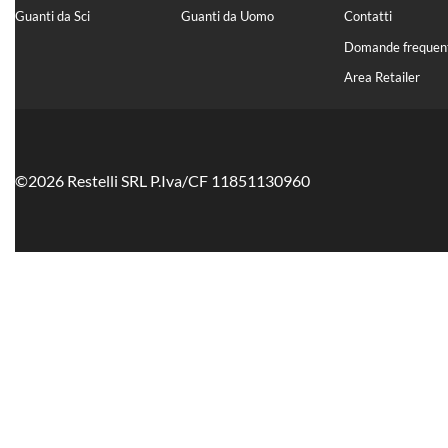
Guanti da Sci
Guanti da Uomo
Contatti
Domande frequent
Area Retailer
©2026 Restelli SRL P.Iva/CF 11851130960