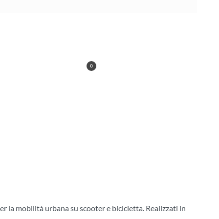
SHOP ONLINE
0
er la mobilità urbana su scooter e bicicletta. Realizzati in